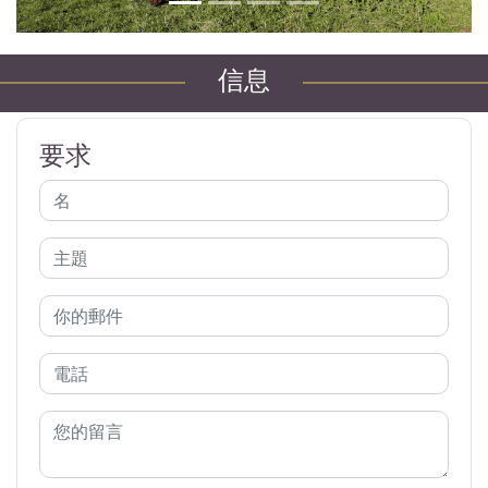
信息
要求