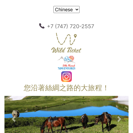
+7 (747) 720-2557
您沿著絲綢之路的大旅程！
以前的
下一