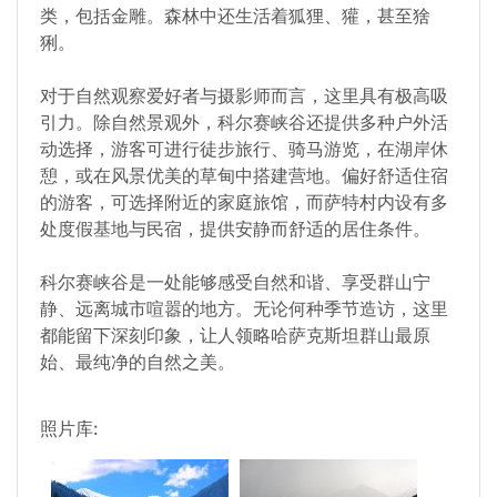
类，包括金雕。森林中还生活着狐狸、獾，甚至猞
猁。
对于自然观察爱好者与摄影师而言，这里具有极高吸
引力。除自然景观外，科尔赛峡谷还提供多种户外活
动选择，游客可进行徒步旅行、骑马游览，在湖岸休
憩，或在风景优美的草甸中搭建营地。偏好舒适住宿
的游客，可选择附近的家庭旅馆，而萨特村内设有多
处度假基地与民宿，提供安静而舒适的居住条件。
科尔赛峡谷是一处能够感受自然和谐、享受群山宁
静、远离城市喧嚣的地方。无论何种季节造访，这里
都能留下深刻印象，让人领略哈萨克斯坦群山最原
始、最纯净的自然之美。
照片库: