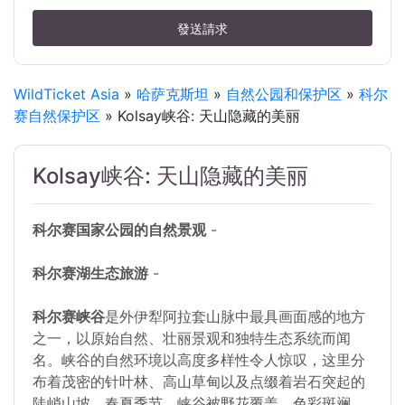
發送請求
WildTicket Asia
»
哈萨克斯坦
»
自然公园和保护区
»
科尔
赛自然保护区
» Kolsay峡谷: 天山隐藏的美丽
Kolsay峡谷: 天山隐藏的美丽
科尔赛国家公园的自然景观
-
科尔赛湖生态旅游
-
科尔赛峡谷
是外伊犁阿拉套山脉中最具画面感的地方
之一，以原始自然、壮丽景观和独特生态系统而闻
名。峡谷的自然环境以高度多样性令人惊叹，这里分
布着茂密的针叶林、高山草甸以及点缀着岩石突起的
陡峭山坡。春夏季节，峡谷被野花覆盖，色彩斑斓，