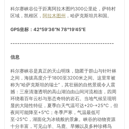
科尔赛峡谷位于距离阿拉木图约300公里处，萨特村
区域，凯根区，
阿拉木图州
，哈萨克斯坦共和国。
GPS坐标：42°59'36"N 78°19'45"E
---------------------------------------------
信息
科尔赛峡谷是真正的天山明珠，隐匿于群山与针叶林
之间，海拔高度介于1800至3200米之间。这里常被
称为“哈萨克斯坦的瑞士”，其壮丽的自然景观令人震
撼：三座清澈透明的高山湖泊由山间河流相连，四周
环绕着百年云杉与形态奇特的岩石。当地气候呈现明
显的大陆性特征，夏季白天气温可达+20-+25°C，但
夜间可能降至+5°C；冬季严寒，气温最低可
至-25°C，湖面化为冰镜般的景象。峡谷的动物资源
十分丰富，可见山羊、马鹿、旱獭以及多种珍稀鸟