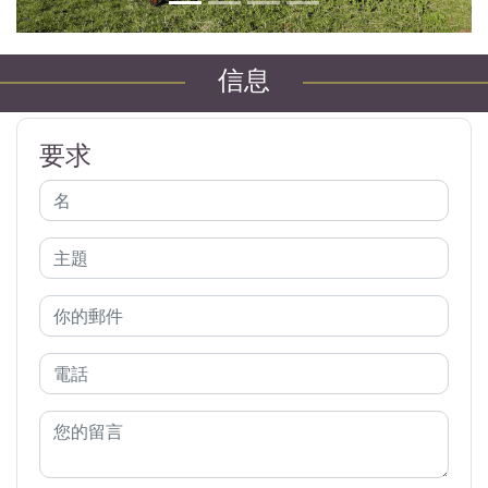
信息
要求