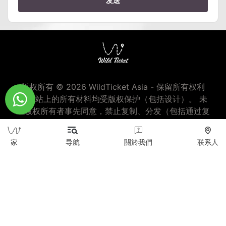
发送
版权所有 © 2026 WildTicket Asia - 保留所有权利
本网站上的所有材料均受版权保护（包括设计）。 未
经版权所有者事先同意，禁止复制、分发（包括通过复
制到互联网上的其他站点和资源）或以任何其他方式使
用信息和对象。
家
导航
關於我們
联系人
wildticketa@gmail.com
|
+7 (747) 720-2557