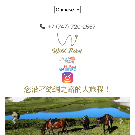
+7 (747) 720-2557
您沿著絲綢之路的大旅程！
以前的
下一