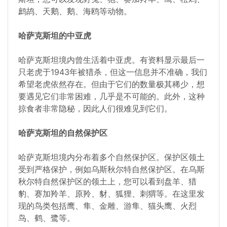
鹧鸪、天鹅、鹅、海鸥等动物。
哈萨克斯坦的中亚虎
哈萨克斯坦境内曾生活着中亚虎。有资料显示最后一
只老虎于1943年被猎杀，但这一信息并不准确，我们
希望老虎依然存在。但由于它们的数量极其稀少，想
要遇见它们非常困难，几乎是不可能的。此外，这种
掠食者非常隐秘，因此人们很难见到它们。
哈萨克斯坦的自然保护区
哈萨克斯坦境内分布着多个自然保护区。保护区领土
受到严格保护，例如乌斯秋尔特自然保护区。在乌斯
秋尔特自然保护区的领土上，您可以看到盘羊、猎
豹、赛加羚羊、原羚、豺、狐狸、刺猬等。在这里发
现的鸟类包括鹰、隼、金雕、游隼、猫头鹰、火烈
鸟、鹤、鹭等。