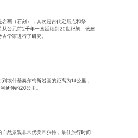
是岩画（石刻），其次是古代定居点和祭
从公元前2千年一直延续到20世纪初。该建
hev等考古学家进行了研究。
到埃什基奥尔梅斯岩画的距离为14公里，
河延伸约20公里。
的自然景观非常优美且独特，最佳旅行时间