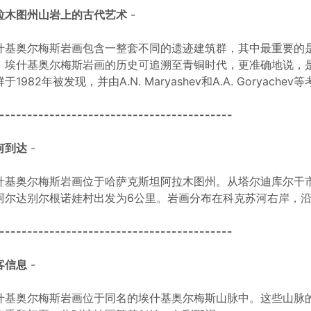
拉木图州山岩上的古代艺术
-
什基奥尔梅斯岩画包含一整套不同的遗迹建筑群，其中最重要的
。埃什基奥尔梅斯岩画的历史可追溯至青铜时代，更准确地说，是
于1982年被发现，并由A.N. Maryashev和A.A. Goryac
------------------------------------------
何到达
-
什基奥尔梅斯岩画位于哈萨克斯坦阿拉木图州。从塔尔迪库尔干市
阿尔达别尔根诺娃村出发为6公里。岩画分布在科克苏河右岸，沿
------------------------------------------
客信息
-
什基奥尔梅斯岩画位于同名的埃什基奥尔梅斯山脉中。这些山脉