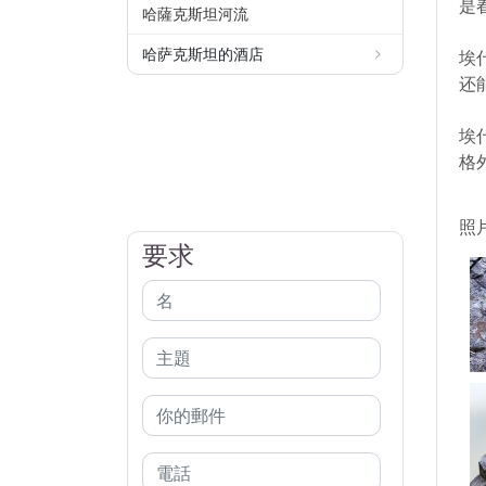
是
哈薩克斯坦河流
哈萨克斯坦的酒店
埃
还
埃
格
照
要求