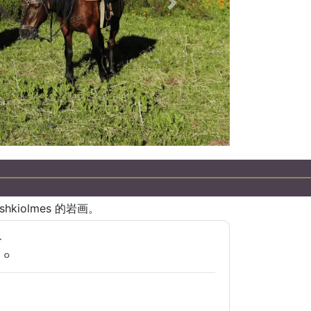
下一個
hkiolmes 的岩画。
画。