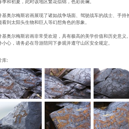
春季和初夏，此时该地区繁花似锦，色彩斑斓。
什基奥尔梅斯岩画展现了诸如战争场面、驾驶战车的战士、手持
能看到太阳头生物和巨人等幻想角色的形象。
什基奥尔梅斯岩画非常受欢迎，具有极高的美学价值和历史意义
外小心，请务必在导游陪同下参观并遵守山区安全规定。
片库: