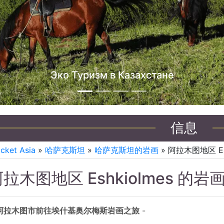
哈萨克斯坦吉普车之旅
信息
icket Asia
»
哈萨克斯坦
»
哈萨克斯坦的岩画
» 阿拉木图地区 Es
拉木图地区 Eshkiolmes 的岩
阿拉木图市前往埃什基奥尔梅斯岩画之旅
-