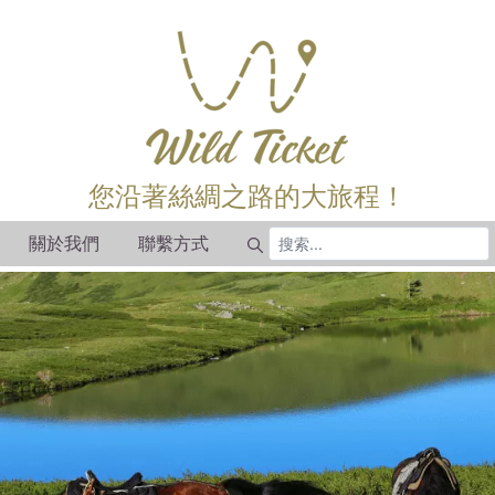
您沿著絲綢之路的大旅程！
關於我們
聯繫方式