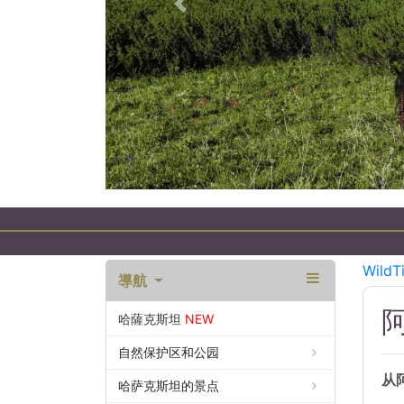
以前的
WildT
導航
阿
哈薩克斯坦
NEW
自然保护区和公园
从
哈萨克斯坦的景点