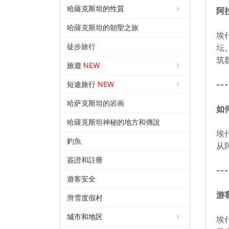
哈薩克斯坦的性質
阿
哈薩克斯坦的朝聖之旅
埃
徒步旅行
坛
筑群
旅遊
NEW
---
短途旅行
NEW
哈萨克斯坦的岩画
如
哈薩克斯坦神秘的地方和傳說
埃
釣魚
从
簽證和註冊
---
遊客安全
游
滑雪度假村
城市和地区
埃