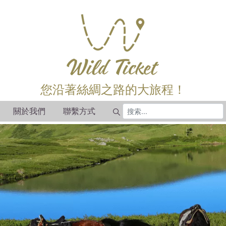
您沿著絲綢之路的大旅程！
關於我們
聯繫方式