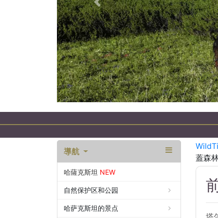
以前的
WildT
導航
蓋森
哈薩克斯坦
NEW
自然保护区和公园
哈萨克斯坦的景点
塔