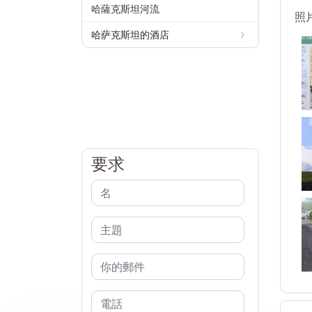
哈薩克斯坦河流
照
哈萨克斯坦的酒店
要求