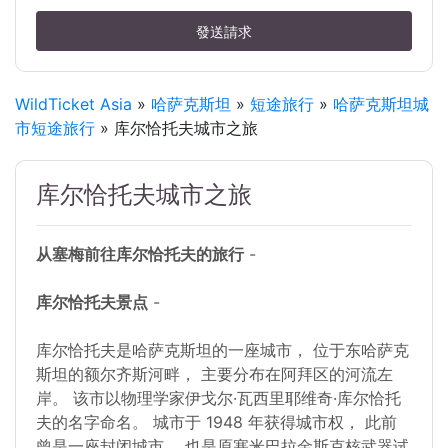
發送請求
WildTicket Asia
»
哈萨克斯坦
»
短途旅行
»
哈萨克斯坦城
市短途旅行
» 库尔恰托夫城市之旅
库尔恰托夫城市之旅
从塞梅前往库尔恰托夫的旅行
-
库尔恰托夫景点
-
库尔恰托夫是哈萨克斯坦的一座城市， 位于东哈萨克
斯坦的额尔齐斯河畔， 主要分布在阿拜区的河流左
岸。 该市以物理学家伊戈尔·瓦西里耶维奇·库尔恰托
夫的名字命名。 城市于 1948 年获得城市权， 此前
曾是一座封闭城市， 也是原塞米巴拉金斯克核武器试