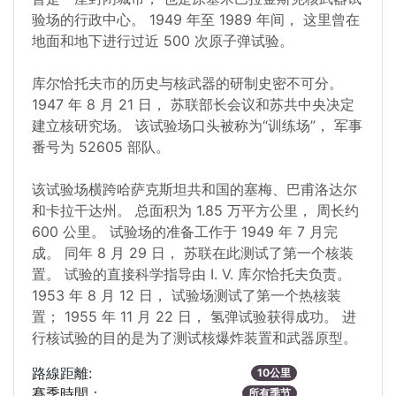
验场的行政中心。 1949 年至 1989 年间， 这里曾在
地面和地下进行过近 500 次原子弹试验。
库尔恰托夫市的历史与核武器的研制史密不可分。
1947 年 8 月 21 日， 苏联部长会议和苏共中央决定
建立核研究场。 该试验场口头被称为“训练场”， 军事
番号为 52605 部队。
该试验场横跨哈萨克斯坦共和国的塞梅、巴甫洛达尔
和卡拉干达州。 总面积为 1.85 万平方公里， 周长约
600 公里。 试验场的准备工作于 1949 年 7 月完
成。 同年 8 月 29 日， 苏联在此测试了第一个核装
置。 试验的直接科学指导由 I. V. 库尔恰托夫负责。
1953 年 8 月 12 日， 试验场测试了第一个热核装
置； 1955 年 11 月 22 日， 氢弹试验获得成功。 进
行核试验的目的是为了测试核爆炸装置和武器原型。
路線距離:
10公里
賽季時間：
所有季节