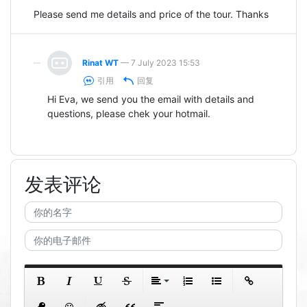
Please send me details and price of the tour. Thanks
Rinat WT
— 7 July 2023 15:53
引用
回复
Hi Eva, we send you the email with details and
questions, please chek your hotmail.
发表评论