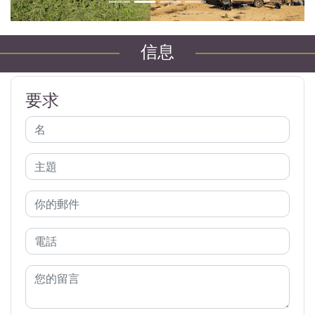
信息
要求