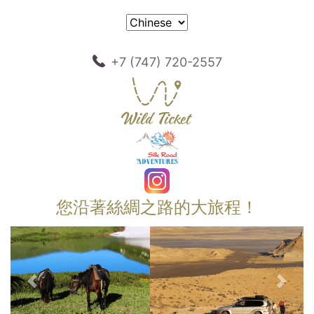
+7 (747) 720-2557
您沿著絲綢之路的大旅程！
以前的
下一