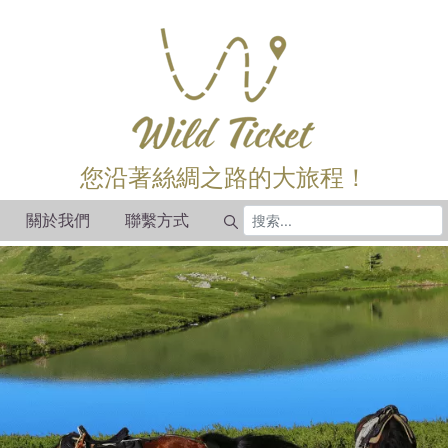
您沿著絲綢之路的大旅程！
關於我們
聯繫方式