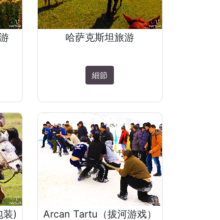
游
哈萨克斯坦旅游
細節
包装)
Arcan Tartu（拔河游戏）