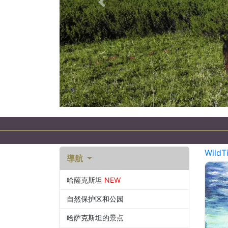
以前的
зм в Казахстане
WildT
導航
哈薩克斯坦
NEW
自然保护区和公园
哈萨克斯坦的景点