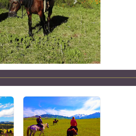
下一個
哈萨克斯坦吉普车之旅