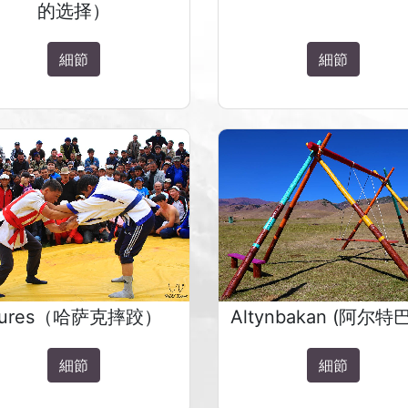
的选择）
細節
細節
Kures（哈萨克摔跤）
Altynbakan (阿尔特
細節
細節