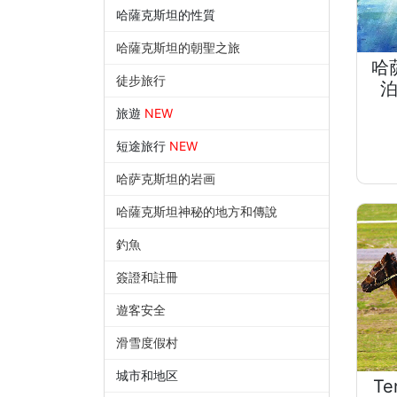
哈薩克斯坦的性質
哈薩克斯坦的朝聖之旅
哈
徒步旅行
旅遊
NEW
短途旅行
NEW
哈萨克斯坦的岩画
哈薩克斯坦神秘的地方和傳說
釣魚
簽證和註冊
遊客安全
滑雪度假村
城市和地区
T