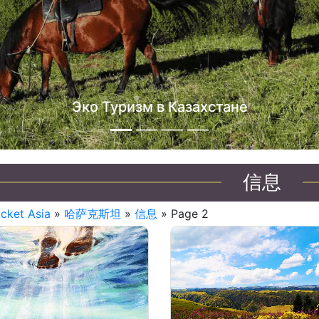
信息
icket Asia
»
哈萨克斯坦
»
信息
» Page 2