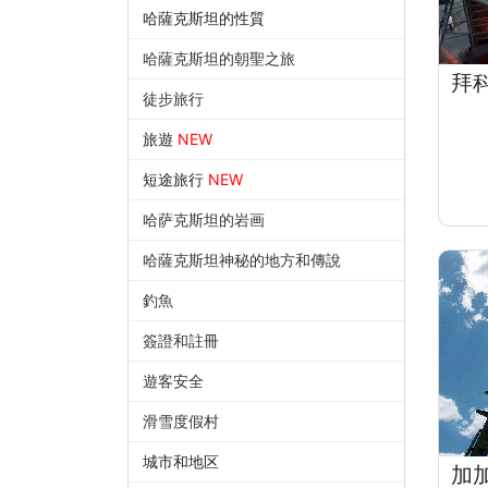
哈薩克斯坦的性質
哈薩克斯坦的朝聖之旅
拜
徒步旅行
旅遊
NEW
短途旅行
NEW
哈萨克斯坦的岩画
哈薩克斯坦神秘的地方和傳說
釣魚
簽證和註冊
遊客安全
滑雪度假村
城市和地区
加