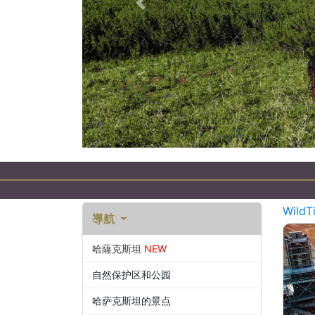
以前的
Казахстане
WildT
導航
哈薩克斯坦
NEW
自然保护区和公园
哈萨克斯坦的景点