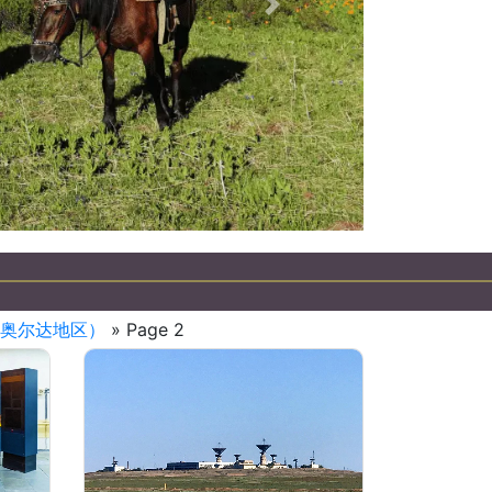
下一個
哈萨克斯坦吉普车之旅
奥尔达地区）
» Page 2