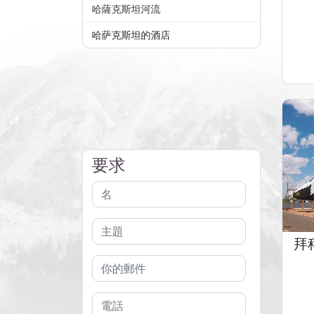
哈薩克斯坦河流
哈萨克斯坦的酒店
要求
拜