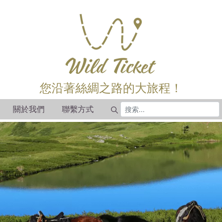
您沿著絲綢之路的大旅程！
關於我們
聯繫方式