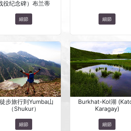
战役纪念碑）布兰蒂
細節
細節
徒步旅行到Yumba山
Burkhat-Kol湖 (Kat
（Shukur）
Karagay)
細節
細節