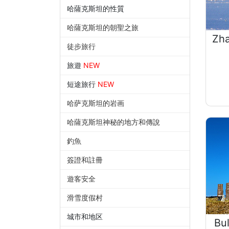
哈薩克斯坦的性質
哈薩克斯坦的朝聖之旅
Zh
徒步旅行
旅遊
NEW
短途旅行
NEW
哈萨克斯坦的岩画
哈薩克斯坦神秘的地方和傳說
釣魚
簽證和註冊
遊客安全
滑雪度假村
城市和地区
Bu