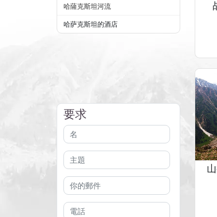
哈薩克斯坦河流
哈萨克斯坦的酒店
要求
山