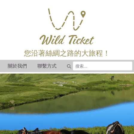
您沿著絲綢之路的大旅程！
關於我們
聯繫方式