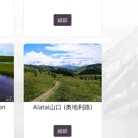
細節
on
Alatai山口 (奥地利路)
細節