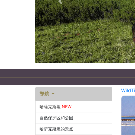
以前的
WildT
導航
哈薩克斯坦
NEW
自然保护区和公园
哈萨克斯坦的景点