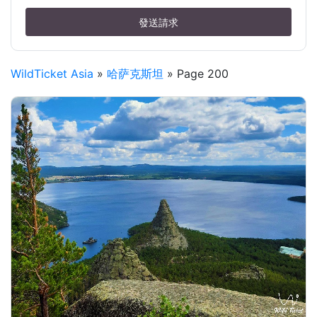
發送請求
WildTicket Asia
»
哈萨克斯坦
» Page 200