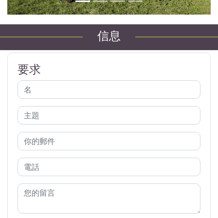
信息
要求