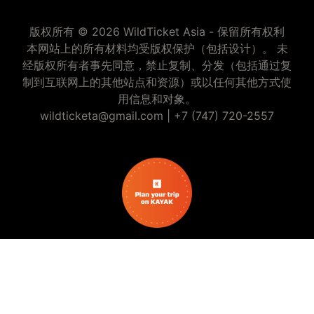
版权所有 © 2026 WildTicket Asia - 保留所有权利
本网站上的所有材料均受版权保护（包括设计）。 未
经版权所有者事先同意，禁止复制、分发（包括通过复
制到互联网上的其他站点和资源）或以任何其他方式使
用信息和对象。
wildticketa@gmail.com
|
+7 (747) 720-2557