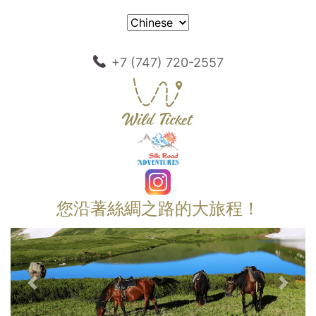
+7 (747) 720-2557
您沿著絲綢之路的大旅程！
以前的
下一