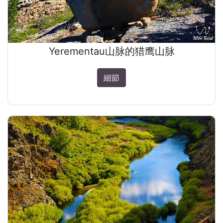
Yerementau山脉的猎鹰山脉
細節