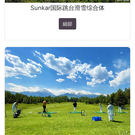
Sunkar国际跳台滑雪综合体
細節