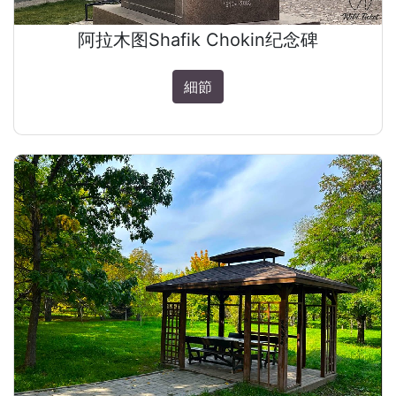
阿拉木图Shafik Chokin纪念碑
細節