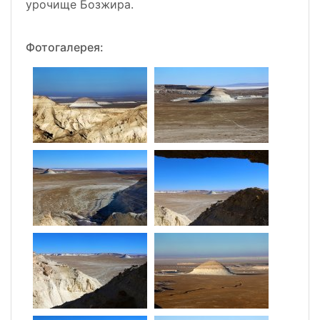
урочище Бозжира.
Фотогалерея: