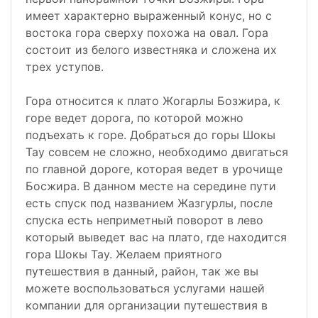
имеет характерно выраженный конус, но с
востока гора сверху похожа на овал. Гора
состоит из белого известняка и сложена их
трех уступов.
Гора относится к плато Жогарлы Бозжира, к
горе ведет дорога, по которой можно
подъехать к горе. Добраться до горы Шокы
Тау совсем не сложно, необходимо двигаться
по главной дороге, которая ведет в урочище
Босжира. В данном месте на середине пути
есть спуск под названием Жазгурлы, после
спуска есть неприметный поворот в лево
который выведет вас на плато, где находится
гора Шокы Тау. Желаем приятного
путешествия в данный, район, так же вы
можете воспользоваться услугами нашей
компании для организации путешествия в