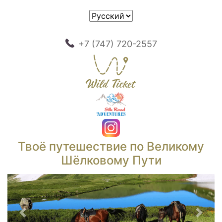
+7 (747) 720-2557
Твоё путешествие по Великому
Шёлковому Пути
Предыдущий
След