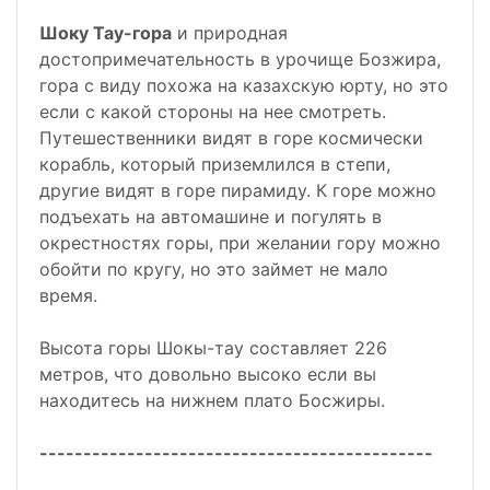
Шоку Тау-гора
и природная
достопримечательность в урочище Бозжира,
гора с виду похожа на казахскую юрту, но это
если с какой стороны на нее смотреть.
Путешественники видят в горе космически
корабль, который приземлился в степи,
другие видят в горе пирамиду. К горе можно
подъехать на автомашине и погулять в
окрестностях горы, при желании гору можно
обойти по кругу, но это займет не мало
время.
Высота горы Шокы-тау составляет 226
метров, что довольно высоко если вы
находитесь на нижнем плато Босжиры.
---------------------------------------------