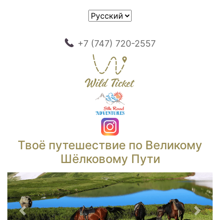
+7 (747) 720-2557
Твоё путешествие по Великому
Шёлковому Пути
Предыдущий
След