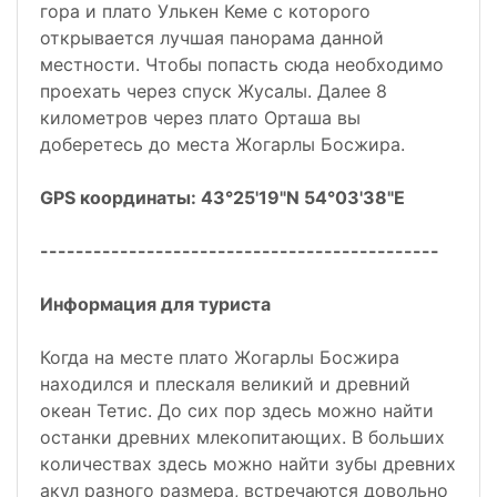
гора и плато Улькен Кеме с которого
открывается лучшая панорама данной
местности. Чтобы попасть сюда необходимо
проехать через спуск Жусалы. Далее 8
километров через плато Орташа вы
доберетесь до места Жогарлы Босжира.
GPS координаты: 43°25'19"N 54°03'38"E
---------------------------------------------
Информация для туриста
Когда на месте плато Жогарлы Босжира
находился и плескаля великий и древний
океан Тетис. До сих пор здесь можно найти
останки древних млекопитающих. В больших
количествах здесь можно найти зубы древних
акул разного размера, встречаются довольно