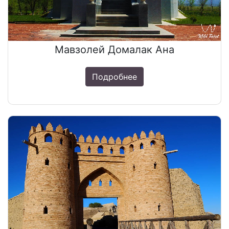
Мавзолей Домалак Ана
Подробнее