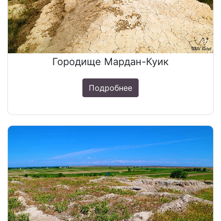
Городище Мардан-Куик
Подробнее