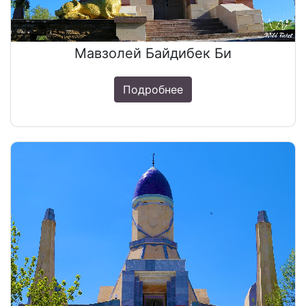
Мавзолей Байдибек Би
Подробнее