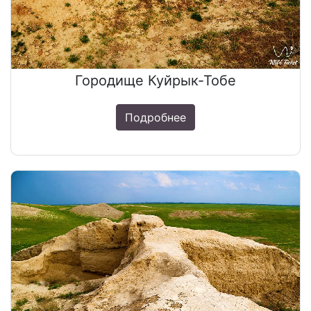
Городище Куйрык-Тобе
Подробнее