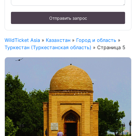
Отправить запрос
WildTicket Asia
»
Казахстан
»
Город и область
»
Туркестан (Туркестанская область)
» Страница 5