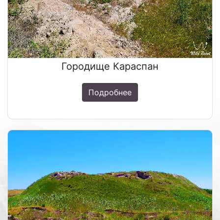
Городище Караспан
Подробнее