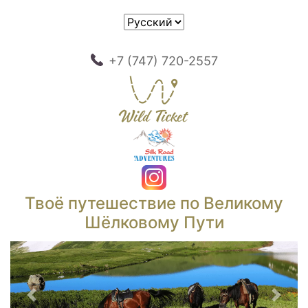
+7 (747) 720-2557
Твоё путешествие по Великому
Шёлковому Пути
Предыдущий
След