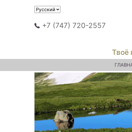
+7 (747) 720-2557
Твоё 
ГЛАВН