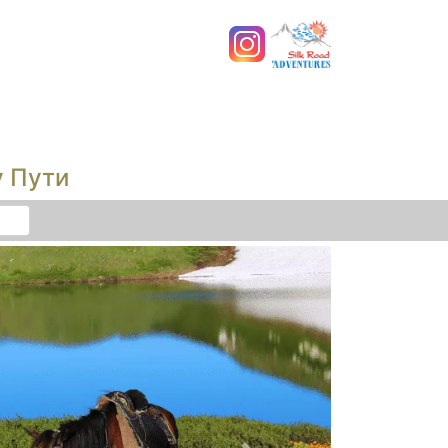
у Пути