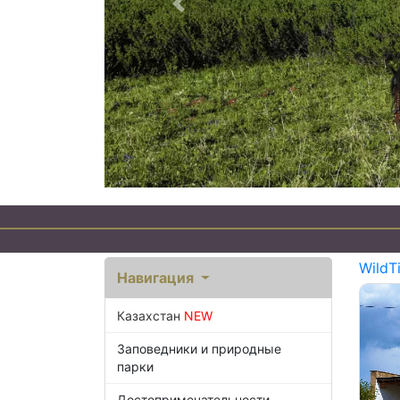
Предыдущий
WildT
Навигация
Казахстан
NEW
Заповедники и природные
парки
Достопримечательности