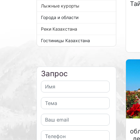
Та
Лыжные курорты
Города и области
Реки Казахстана
Гостиницы Казахстана
Запрос
об
ле