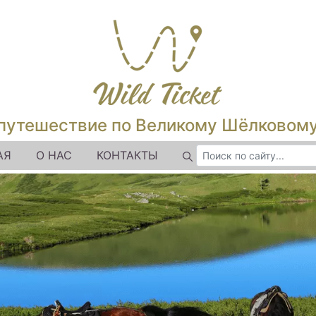
путешествие по Великому Шёлковом
АЯ
О НАС
КОНТАКТЫ