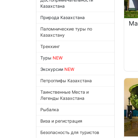
Казахстана
Природа Казахстана
Ма
Паломнические туры по
Казахстану
Треккинг
Туры
NEW
Экскурсии
NEW
Петроглифы Казахстана
Таинственные Места и
Легенды Казахстана
Рыбалка
Виза и регистрация
Безопасность для туристов