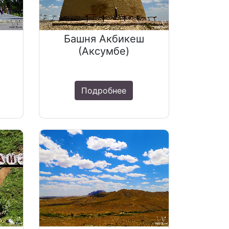
Башня Акбикеш
(Аксумбе)
Подробнее