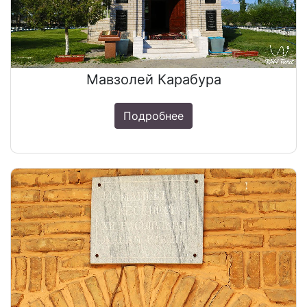
Мавзолей Карабура
Подробнее