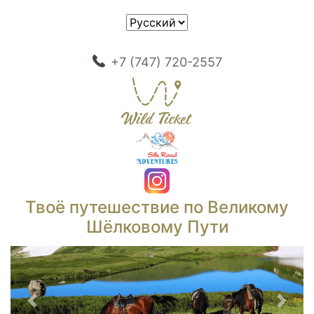
+7 (747) 720-2557
Твоё путешествие по Великому
Шёлковому Пути
Предыдущий
След