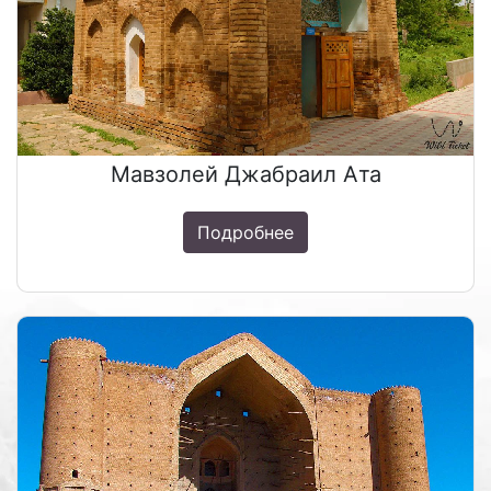
Мавзолей Джабраил Ата
Подробнее