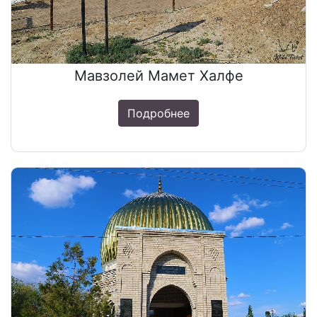
Мавзолей Мамет Халфе
Подробнее