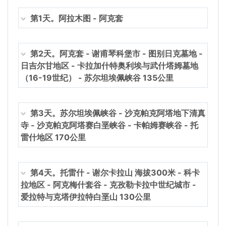
第1天。阿拉木图 - 阿克套
第2天。阿克套 - 谢甫琴科堡市 - 图别日克墓地 -
日吉尔甘地区 - 卡拉加什特奥利埃与武什塔姆墓地
（16-19世纪） - 苏尔坦埃佩峡谷 135公里
第3天。苏尔坦埃佩峡谷 - 沙克帕克阿塔地下清真
寺 - 沙克帕克阿塔赛白垩峡谷 - 卡帕姆赛峡谷 - 托
雷什地区 170公里
第4天。托雷什 - 谢尔卡拉山 海拔300米 - 科卡
拉地区 - 阿克梅什套谷 - 克孜勒卡拉中世纪城市 -
爱拉特与克塔伊拉特白垩山 130公里