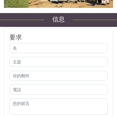
信息
要求