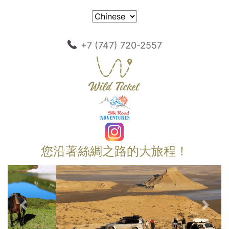
+7 (747) 720-2557
您沿著絲綢之路的大旅程！
以前的
下一