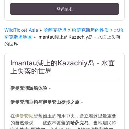
發送請求
WildTicket Asia
»
哈萨克斯坦
»
哈萨克斯坦的性质
»
北哈
萨克斯坦地区
» Imantau湖上的Kazachiy岛 - 水面上失落
的世界
Imantau湖上的Kazachiy岛 - 水面
上失落的世界
伊曼套湖游船体验
-
伊曼套湖垂钓与伊曼套山徒步之旅
-
在
伊曼套湖
碧蓝如玉的湖水中央，矗立着这里最重要
的自然景观——被森林覆盖的
哈萨克岛
。当地居民称