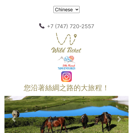
+7 (747) 720-2557
您沿著絲綢之路的大旅程！
以前的
下一