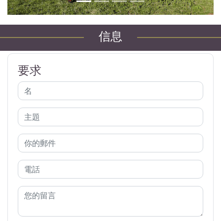
信息
要求