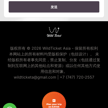
发送
版权所有 © 2026 WildTicket Asia - 保留所有权利
本网站上的所有材料均受版权保护（包括设计）。 未
经版权所有者事先同意，禁止复制、分发（包括通过复
制到互联网上的其他站点和资源）或以任何其他方式使
用信息和对象。
wildticketa@gmail.com
|
+7 (747) 720-2557