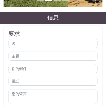
信息
要求