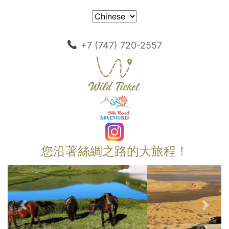
+7 (747) 720-2557
您沿著絲綢之路的大旅程！
以前的
下一