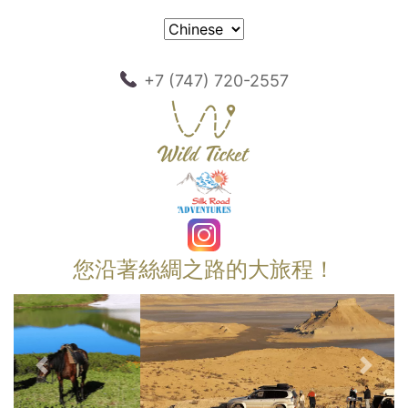
+7 (747) 720-2557
您沿著絲綢之路的大旅程！
以前的
下一