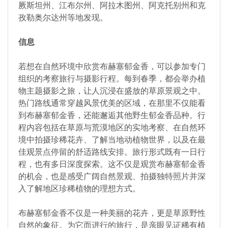
厥斯坦州、江布尔州、阿拉木图州、阿克托别州和克
孜勒奥尔达州等地发现。
信息
若想在自然环境中欣赏布赫塞郁金香，可以参加专门
组织的考察旅行与摄影行程。每到春季，都会举办植
物主题摄影之旅，让人沉浸在盛放的草原景观之中。
热门路线通常穿越风景优美的区域，在那里不仅能看
到布赫塞郁金香，还能邂逅其他野生郁金香品种。行
程内容包括在草原与荒漠地区的实地考察、在自然环
境中拍摄珍稀花卉、了解当地动植物世界，以及在最
佳观景点停留的舒适路线安排。旅行形式既有一日行
程，也有多日深度探索。这不仅是观赏布赫塞郁金香
的机会，也是感受广阔自然景观、拍摄独特照片并深
入了解地区珍稀植物的理想方式。
布赫塞郁金香不仅是一种美丽的花卉，更是草原野性
自然的象征。为它而进行的旅行，是亲眼见证稀有植