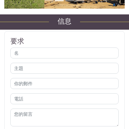
信息
要求