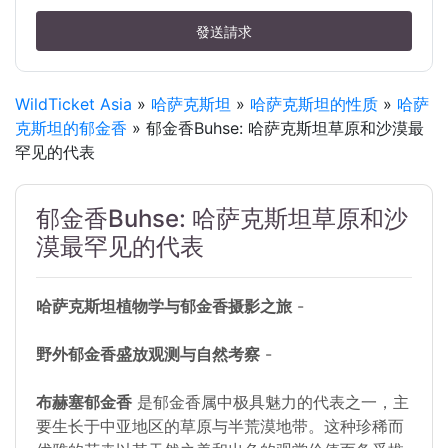
發送請求
WildTicket Asia
»
哈萨克斯坦
»
哈萨克斯坦的性质
»
哈萨
克斯坦的郁金香
» 郁金香Buhse: 哈萨克斯坦草原和沙漠最
罕见的代表
郁金香Buhse: 哈萨克斯坦草原和沙
漠最罕见的代表
哈萨克斯坦植物学与郁金香摄影之旅
-
野外郁金香盛放观测与自然考察
-
布赫塞郁金香
是郁金香属中极具魅力的代表之一，主
要生长于中亚地区的草原与半荒漠地带。这种珍稀而