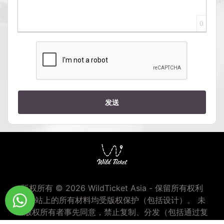
0
发送
版权所有 © 2026 WildTicket Asia - 保留所有权利
本网站上的所有材料均受版权保护（包括设计）。 未
经版权所有者事先同意，禁止复制、分发（包括通过复