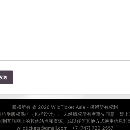
发送
版权所有 © 2026 WildTicket Asia - 保留所有权利
料均受版权保护（包括设计）。 未经版权所有者事先同意，禁止
制到互联网上的其他站点和资源）或以任何其他方式使用信息和
wildticketa@gmail.com
|
+7 (747) 720-2557