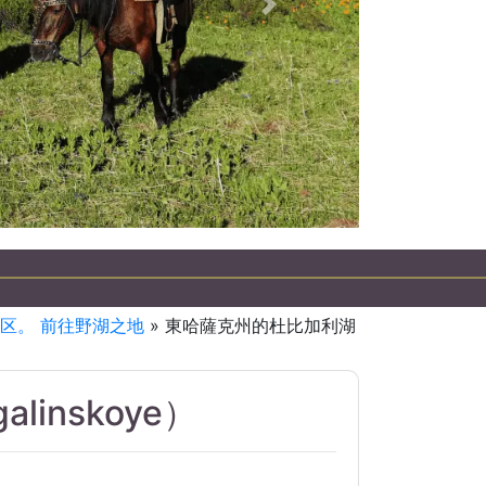
下一個
区。 前往野湖之地
» 東哈薩克州的杜比加利湖
inskoye）