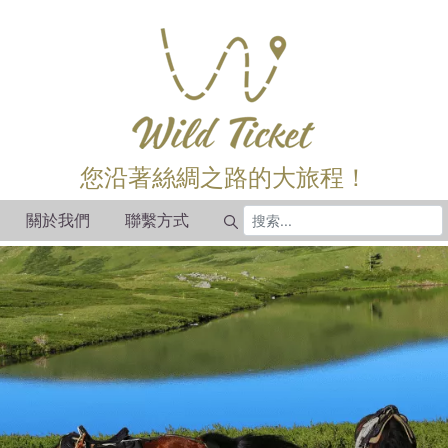
您沿著絲綢之路的大旅程！
關於我們
聯繫方式