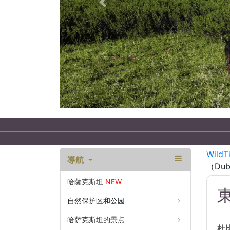
以前的
WildT
導航
（Dub
哈薩克斯坦
NEW
東
自然保护区和公园
哈萨克斯坦的景点
杜