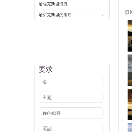
哈薩克斯坦河流
照
哈萨克斯坦的酒店
要求