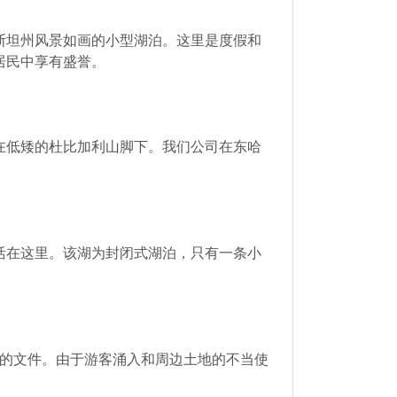
斯坦州风景如画的小型湖泊。这里是度假和
居民中享有盛誉。
在低矮的杜比加利山脚下。我们公司在东哈
活在这里。该湖为封闭式湖泊，只有一条小
录的文件。由于游客涌入和周边土地的不当使