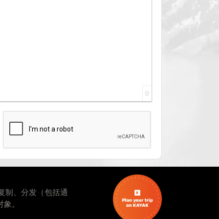
0
复制、分发（包括通
对象。