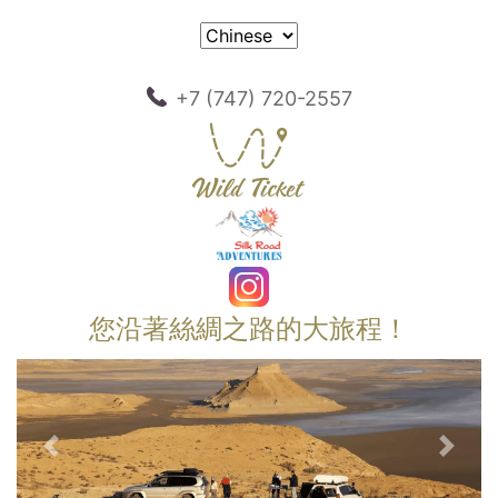
+7 (747) 720-2557
您沿著絲綢之路的大旅程！
以前的
下一