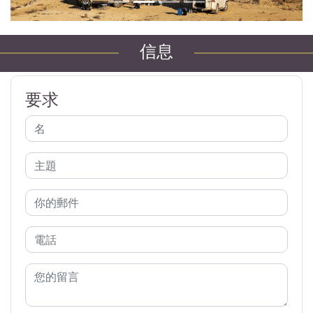
信息
要求