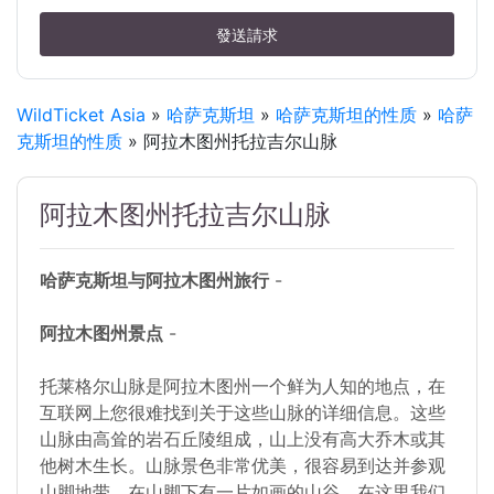
發送請求
WildTicket Asia
»
哈萨克斯坦
»
哈萨克斯坦的性质
»
哈萨
克斯坦的性质
» 阿拉木图州托拉吉尔山脉
阿拉木图州托拉吉尔山脉
哈萨克斯坦与阿拉木图州旅行
-
阿拉木图州景点
-
托莱格尔山脉是阿拉木图州一个鲜为人知的地点，在
互联网上您很难找到关于这些山脉的详细信息。这些
山脉由高耸的岩石丘陵组成，山上没有高大乔木或其
他树木生长。山脉景色非常优美，很容易到达并参观
山脚地带。在山脚下有一片如画的山谷，在这里我们