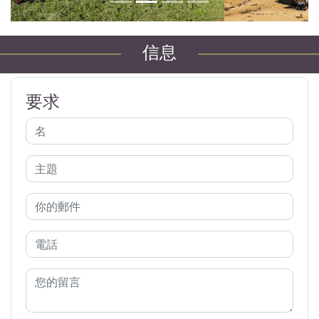
信息
要求