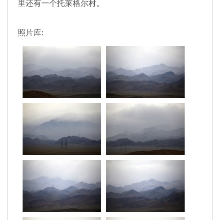
里还有一个托莱格尔村。
照片库: