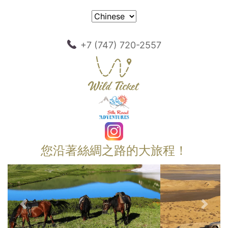
+7 (747) 720-2557
您沿著絲綢之路的大旅程！
以前的
下一