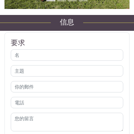
信息
要求