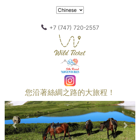
+7 (747) 720-2557
您沿著絲綢之路的大旅程！
以前的
下一