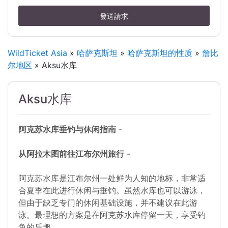
發送請求
WildTicket Asia
»
哈萨克斯坦
»
哈萨克斯坦的性质
»
詹比
尔地区
» Aksu水库
Aksu水库
阿克苏水库垂钓与休闲指南
-
从阿拉木图前往江布尔州旅行
-
阿克苏水库是江布尔州一处鲜为人知的地标，非常适
合夏季在此进行休闲与垂钓。虽然水库也可以游泳，
但由于缺乏专门的休闲基础设施，并不建议在此游
泳。最理想的方案是在阿克苏水库停留一天，享受钓
鱼的乐趣。