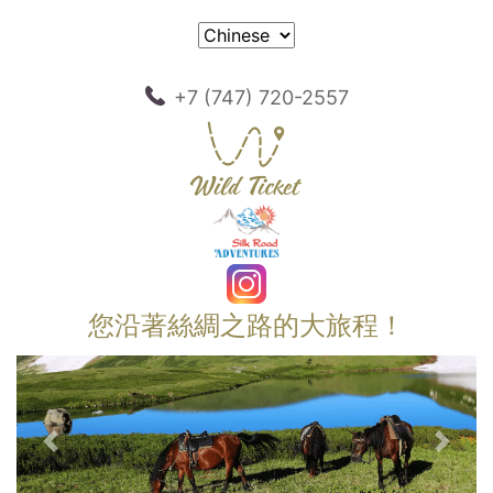
+7 (747) 720-2557
您沿著絲綢之路的大旅程！
以前的
下一