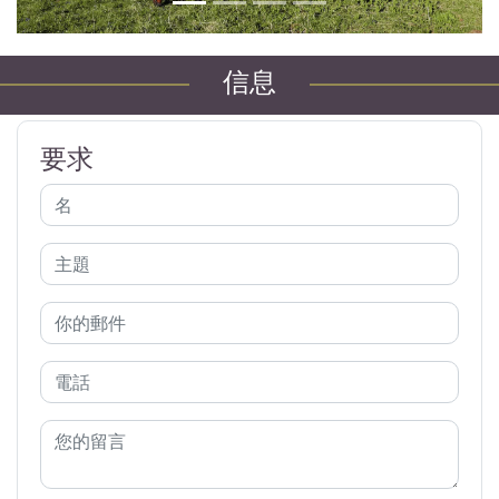
信息
要求