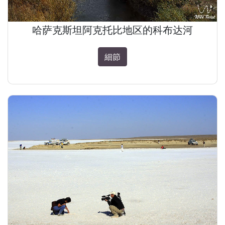
哈萨克斯坦阿克托比地区的科布达河
細節