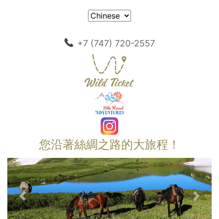
+7 (747) 720-2557
您沿著絲綢之路的大旅程！
以前的
下一