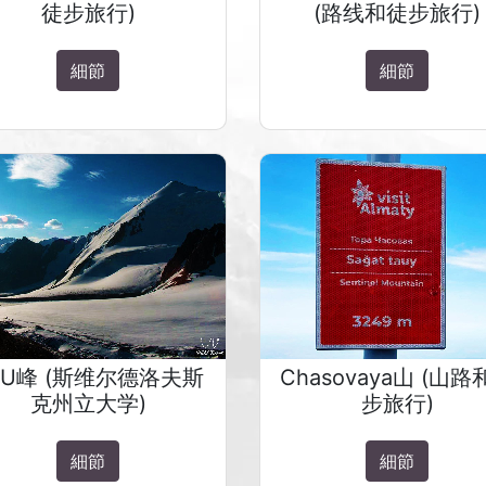
徒步旅行)
(路线和徒步旅行)
細節
細節
SU峰 (斯维尔德洛夫斯
Chasovaya山 (山路
克州立大学)
步旅行)
細節
細節