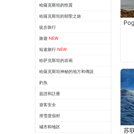
哈薩克斯坦的性質
哈薩克斯坦的朝聖之旅
Po
徒步旅行
旅遊
NEW
短途旅行
NEW
哈萨克斯坦的岩画
哈薩克斯坦神秘的地方和傳說
釣魚
簽證和註冊
遊客安全
滑雪度假村
城市和地区
苏