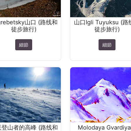
grebetsky山口 (路线和
山口Igli Tuyuksu (
徒步旅行)
徒步旅行)
細節
細節
联登山者的高峰 (路线和
Molodaya Gvardiy