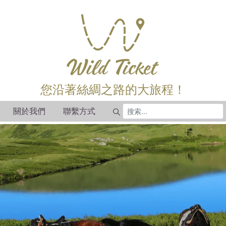
您沿著絲綢之路的大旅程！
關於我們
聯繫方式