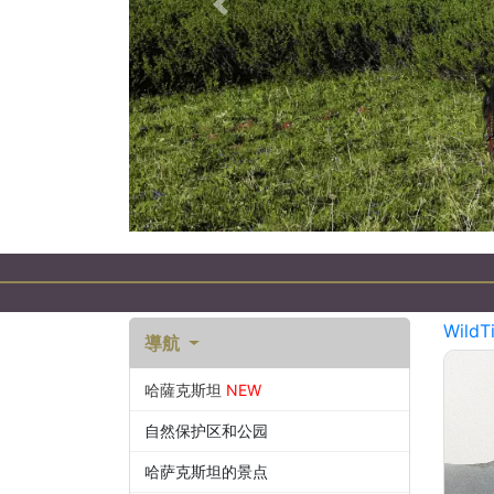
以前的
хстане
WildT
導航
哈薩克斯坦
NEW
自然保护区和公园
哈萨克斯坦的景点