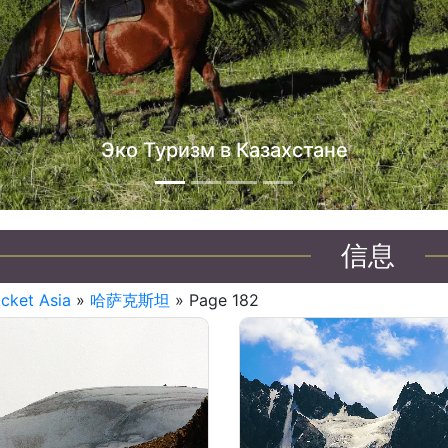
信息
icket Asia
»
哈萨克斯坦
» Page 182