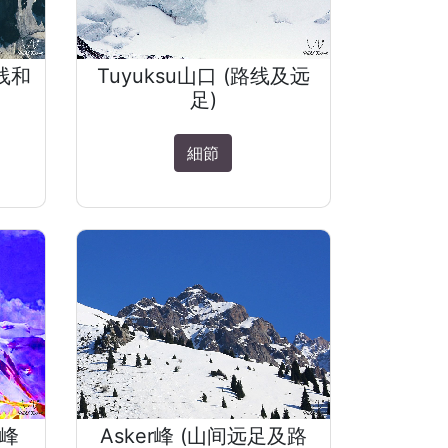
路线和
Tuyuksu山口 (路线及远
足)
細節
a峰
Asker峰 (山间远足及路