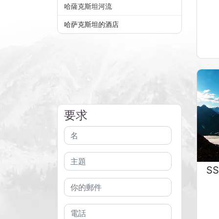
哈薩克斯坦河流
哈萨克斯坦的酒店
要求
S