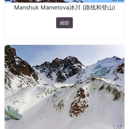
Manshuk Mametova冰川 (路线和登山)
細節