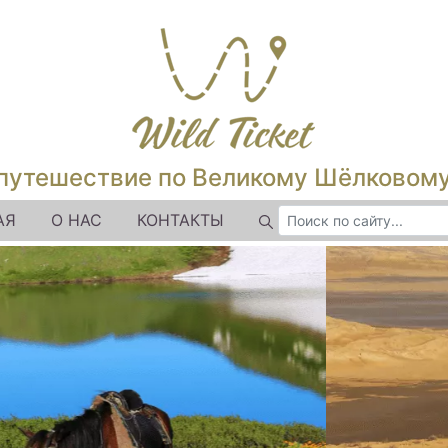
путешествие по Великому Шёлковом
АЯ
О НАС
КОНТАКТЫ