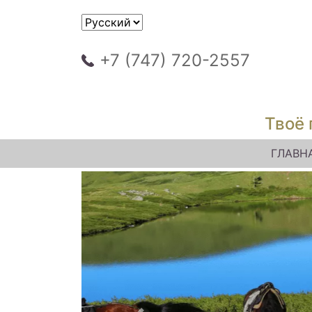
+7 (747) 720-2557
Твоё 
ГЛАВН