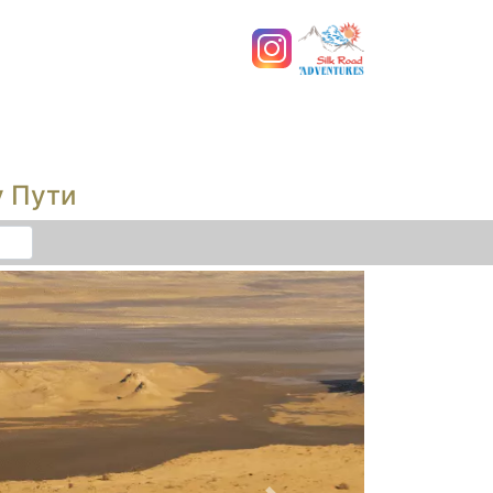
у Пути