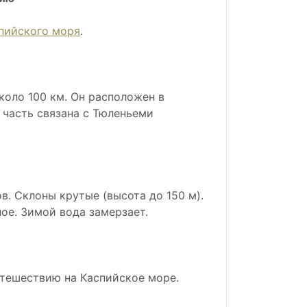
пийского моря
.
оло 100 км. Он расположен в
я часть связана с Тюленьеми
в. Склоны крутые (высота до 150 м).
ое. Зимой вода замерзает.
утешествию на Каспийское море.