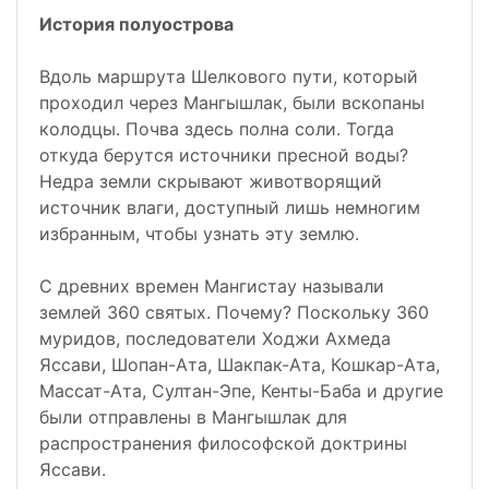
История полуострова
Вдоль маршрута Шелкового пути, который
проходил через Мангышлак, были вскопаны
колодцы. Почва здесь полна соли. Тогда
откуда берутся источники пресной воды?
Недра земли скрывают животворящий
источник влаги, доступный лишь немногим
избранным, чтобы узнать эту землю.
С древних времен Мангистау называли
землей 360 святых. Почему? Поскольку 360
муридов, последователи Ходжи Ахмеда
Яссави, Шопан-Ата, Шакпак-Ата, Кошкар-Ата,
Массат-Ата, Султан-Эпе, Кенты-Баба и другие
были отправлены в Мангышлак для
распространения философской доктрины
Яссави.