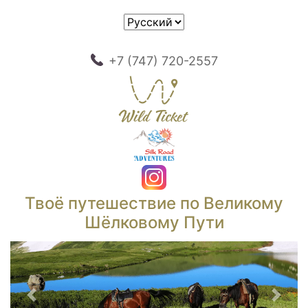
+7 (747) 720-2557
Твоё путешествие по Великому
Шёлковому Пути
Предыдущий
След