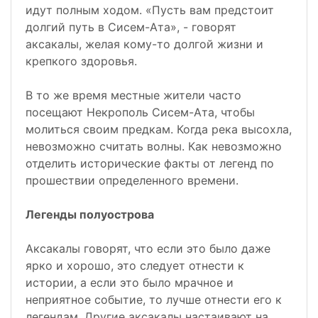
идут полным ходом. «Пусть вам предстоит
долгий путь в Сисем-Ата», - говорят
аксакалы, желая кому-то долгой жизни и
крепкого здоровья.
В то же время местные жители часто
посещают Некрополь Сисем-Ата, чтобы
молиться своим предкам. Когда река высохла,
невозможно считать волны. Как невозможно
отделить исторические факты от легенд по
прошествии определенного времени.
Легенды полуострова
Аксакалы говорят, что если это было даже
ярко и хорошо, это следует отнести к
истории, а если это было мрачное и
неприятное событие, то лучше отнести его к
легендам. Другие аксакалы настаивают на