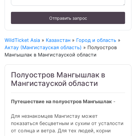
Отправить запрос
WildTicket Asia
»
Казахстан
»
Город и область
»
Актау (Мангистауская область)
» Полуостров
Мангышлак в Мангистауской области
Полуостров Мангышлак в
Мангистауской области
Путешествие на полуостров Мангышлак
-
Для незнакомцев Мангистау может
показаться бесцветным и сухим от усталости
от солнца и ветра. Для тех людей, корни