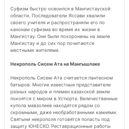
Суфизм быстро освоился в Мангистауской
области. Последователи Яссави хвалили
своего учителя и распространяли его по
канонам суфизма во время их жизни в
Мангистау. Они были похоронены на земле
Мангистау и до сих пор почитаются
местными жителями.
Некрополь Сисем Ата на Мангышлаке
Некрополь Сисем-Ата считается пантеоном
батыров. Многие известные представители
разных народов и племен казахской земли
покоятся с миром в Устюрте. Величественные
купола мавзолеев находятся рядом со
скромными, даже необработанными камнями.
Святыни некрополя готовятся попасть под
защиту ЮНЕСКО. Реставрационные работы