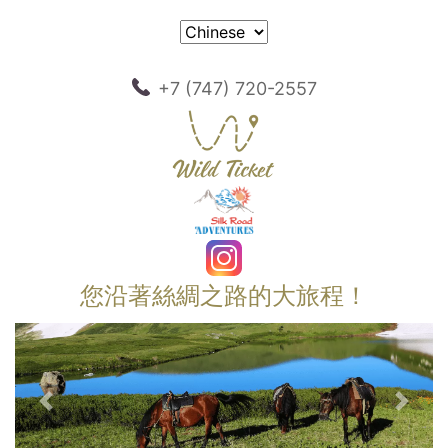
+7 (747) 720-2557
您沿著絲綢之路的大旅程！
以前的
下一