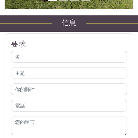
信息
要求