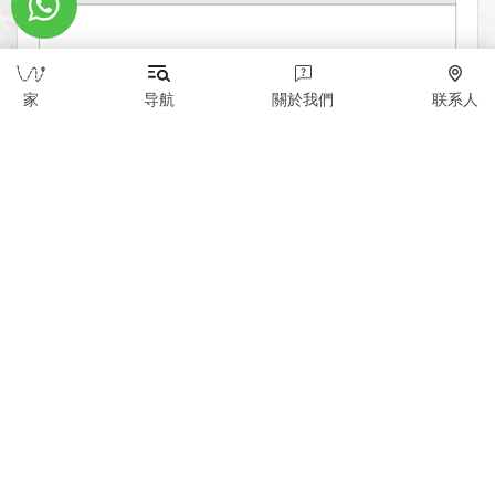
家
导航
關於我們
联系人
0
发送