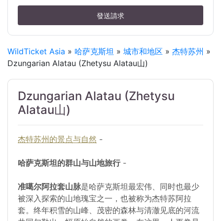
發送請求
WildTicket Asia
»
哈萨克斯坦
»
城市和地区
»
杰特苏州
»
Dzungarian Alatau (Zhetysu Alatau山)
Dzungarian Alatau (Zhetysu
Alatau山)
杰特苏州的景点与自然
-
哈萨克斯坦的群山与山地旅行
-
准噶尔阿拉套山脉
是哈萨克斯坦最宏伟、同时也最少
被深入探索的山地瑰宝之一，也被称为杰特苏阿拉
套。终年积雪的山峰、茂密的森林与清澈见底的河流