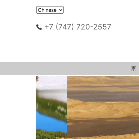
+7 (747) 720-2557
家