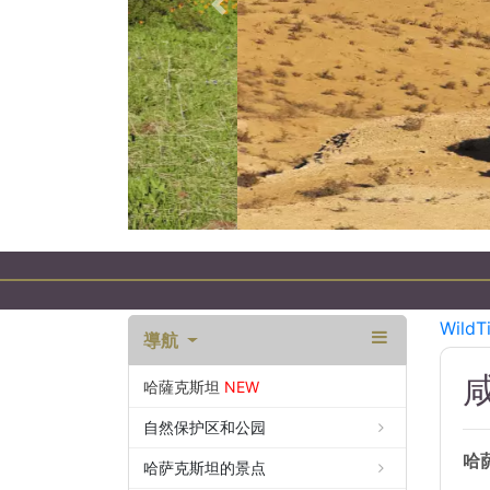
以前的
WildT
導航
哈薩克斯坦
NEW
自然保护区和公园
哈
哈萨克斯坦的景点