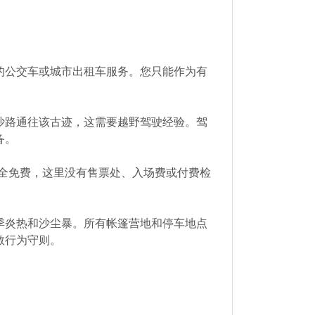
的公交车或城市出租车服务。您只能作为有
沙路通往该古迹，这需要越野驾驶经验。驾
备。
全免费，这里没有售票处、入场费或付费检
季炎热和沙尘暴。所有帐篷营地和停车地点
敬行为守则。