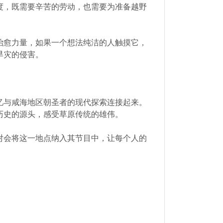
度，既需要辛苦的劳动，也需要为准备越野
治愈力量，如果一个想法纯洁的人触摸它，
旱灾的侵害。
忆与咸海地区朝圣者的现代探索连接起来。
历史的源头，感受草原传统的雄伟。
对会将这一地点纳入其节目中，让每个人的