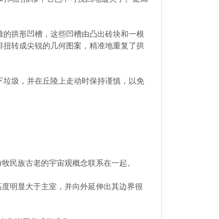
雅的拱形凹槽，这些凹槽由凸出砖块和一根
排扭转成尖锐的几何图案，精准地重复了拱
下垃圾，并在丘陵上走动时保持谨慎，以免
游牧民族古老的宇宙观概念联系在一起。
高度明显大于主室，并向外延伸出其边界很