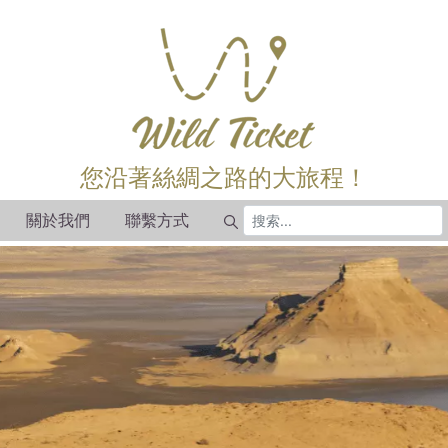
您沿著絲綢之路的大旅程！
關於我們
聯繫方式