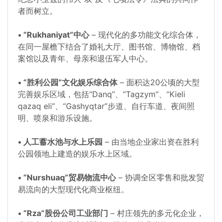
者而树立。
• “Rukhaniyat”中心
– 现代化的多功能文化综合体，
在同一屋檐下结合了婚礼大厅、图书馆、博物馆、档
案馆以及青年、母亲和退伍军人中心。
• “胜利公园”文化娱乐综合体
– 面积达20公顷的大型
完善娱乐区域，包括“Danq”、“Tagzym”、“Kieli
qazaq eli”、“Gashyqtar”步道、自行车道、夜间照
明、喷泉和游乐设施。
• 人工蓄水池与水上乐园
– 由当地企业家出资在胜利
公园领地上建造的娱乐水上区域。
• “Nurshuaq”贸易物流中心
– 协调全区零售和批发贸
易流向的大型现代化商业枢纽。
• “Rza”股份公司工业部门
– 村庄领先的多元化企业，