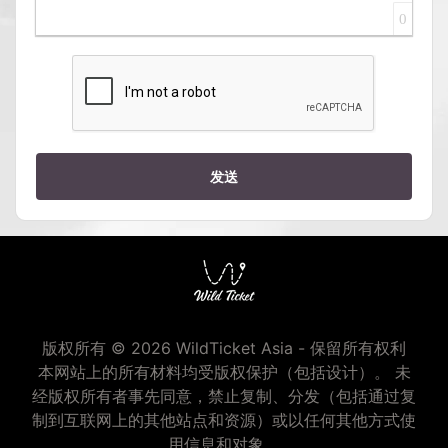
0
发送
版权所有 © 2026 WildTicket Asia - 保留所有权利
本网站上的所有材料均受版权保护（包括设计）。 未
经版权所有者事先同意，禁止复制、分发（包括通过复
制到互联网上的其他站点和资源）或以任何其他方式使
用信息和对象。