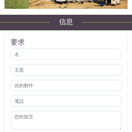
信息
要求