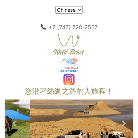
+7 (747) 720-2557
您沿著絲綢之路的大旅程！
以前的
下一