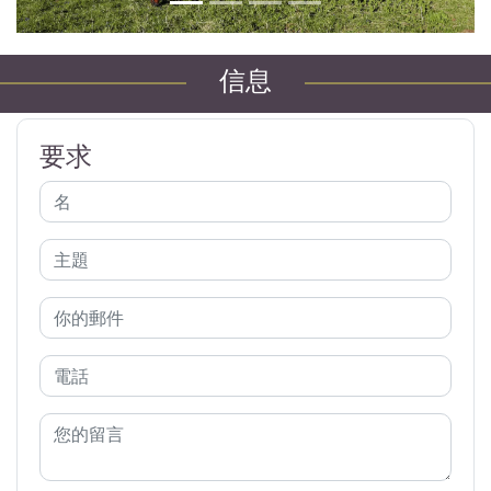
信息
要求