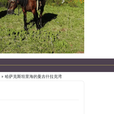
下一個
» 哈萨克斯坦里海的曼吉什拉克湾