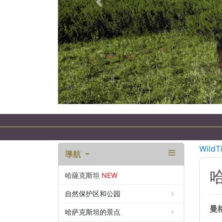
以前的
WildT
導航
哈薩克斯坦
NEW
自然保护区和公园
曼
哈萨克斯坦的景点