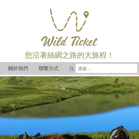
您沿著絲綢之路的大旅程！
關於我們
聯繫方式