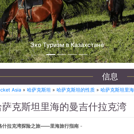
Эко Туризм в Казахстане
信息
icket Asia
»
哈萨克斯坦
»
哈萨克斯坦的性质
»
哈萨克斯坦里海
哈萨克斯坦里海的曼吉什拉克湾
格什拉克湾探险之旅——里海旅行指南
-