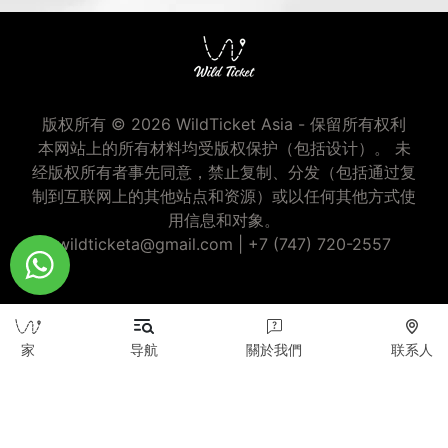
版权所有 © 2026 WildTicket Asia - 保留所有权利
本网站上的所有材料均受版权保护（包括设计）。 未
经版权所有者事先同意，禁止复制、分发（包括通过复
制到互联网上的其他站点和资源）或以任何其他方式使
用信息和对象。
wildticketa@gmail.com
|
+7 (747) 720-2557
家
导航
關於我們
联系人