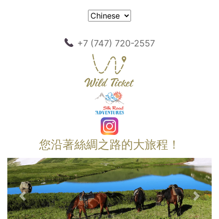
+7 (747) 720-2557
您沿著絲綢之路的大旅程！
以前的
下一