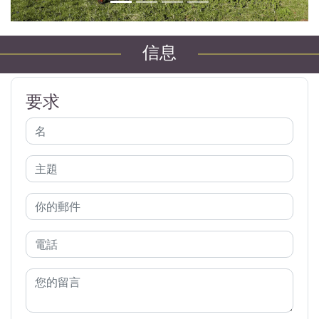
信息
要求