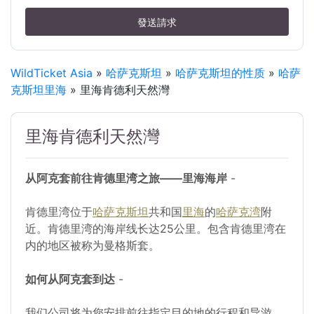
發送請求
WildTicket Asia
»
哈萨克斯坦
»
哈萨克斯坦的性质
»
哈萨
克斯坦里海
» 里海肯德利天然灣
里海肯德利天然灣
从阿克套前往肯德里湾之旅——里海海岸
-
肯德里湾位于
哈萨克斯坦
共和国
里海
的
哈萨克湾
附
近。肯德里湾的海岸线长达25公里。包含肯德里湾在
内的地区被称为曼格斯套。
如何从阿克套到达
-
我们公司将为您安排前往指定目的地的行程和导游