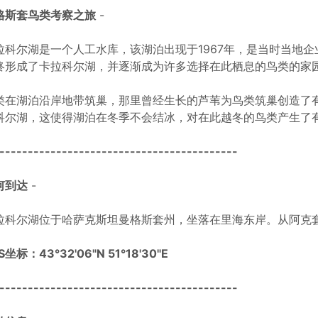
格斯套鸟类考察之旅
-
拉科尔湖是一个人工水库，该湖泊出现于1967年，是当时当地
终形成了卡拉科尔湖，并逐渐成为许多选择在此栖息的鸟类的家
类在湖泊沿岸地带筑巢，那里曾经生长的芦苇为鸟类筑巢创造了
科尔湖，这使得湖泊在冬季不会结冰，对在此越冬的鸟类产生了
------------------------------------------
何到达
-
拉科尔湖位于哈萨克斯坦曼格斯套州，坐落在里海东岸。从阿克套
S坐标：43°32'06"N 51°18'30"E
------------------------------------------