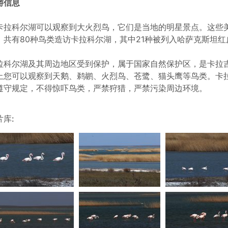
游信息
卡拉科尔湖可以观察到大火烈鸟，它们是当地的明星景点。这些
。共有80种鸟类造访卡拉科尔湖，其中21种被列入哈萨克斯坦红
拉科尔湖及其周边地区受到保护，属于国家自然保护区，是卡拉
上您可以观察到天鹅、鹈鹕、火烈鸟、苍鹭、猫头鹰等鸟类。卡
遵守规定，不得惊吓鸟类，严禁狩猎，严禁污染周边环境。
片库: