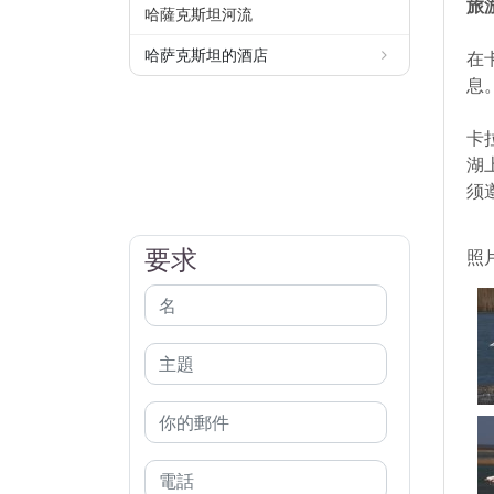
旅
哈薩克斯坦河流
哈萨克斯坦的酒店
在
息
卡
湖
须
要求
照