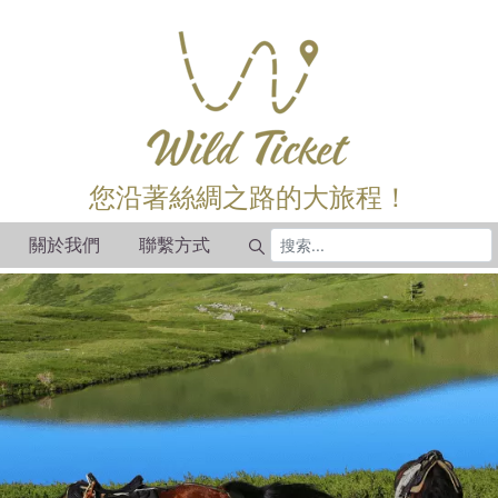
您沿著絲綢之路的大旅程！
關於我們
聯繫方式