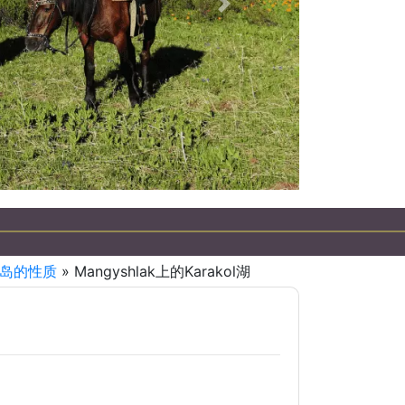
下一個
 半岛的性质
» Mangyshlak上的Karakol湖