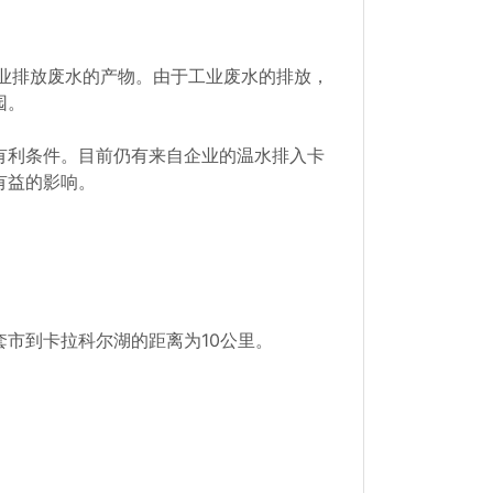
企业排放废水的产物。由于工业废水的排放，
园。
有利条件。目前仍有来自企业的温水排入卡
有益的影响。
市到卡拉科尔湖的距离为10公里。