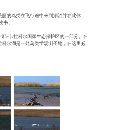
美丽的鸟类在飞行途中来到湖泊并在此休
皮书。
吉耶-卡拉科尔国家生态保护区的一部分。在
拉科尔湖是一处鸟类学观测圣地，在这里必