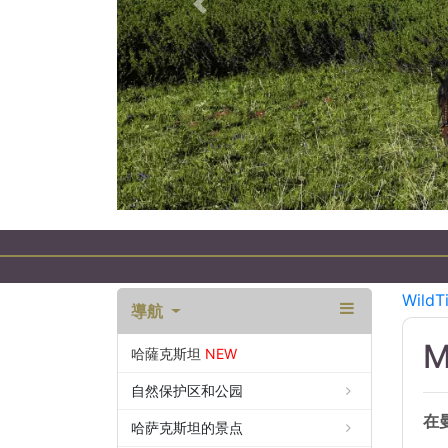
以前的
Эк
WildT
導航
M
哈薩克斯坦
NEW
自然保护区和公园
在
哈萨克斯坦的景点