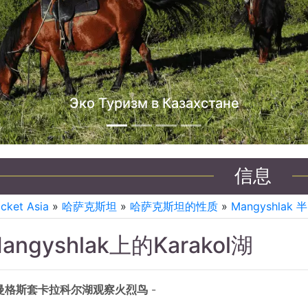
о Туризм в Казахстане
信息
icket Asia
»
哈萨克斯坦
»
哈萨克斯坦的性质
»
Mangyshlak
angyshlak上的Karakol湖
曼格斯套卡拉科尔湖观察火烈鸟
-