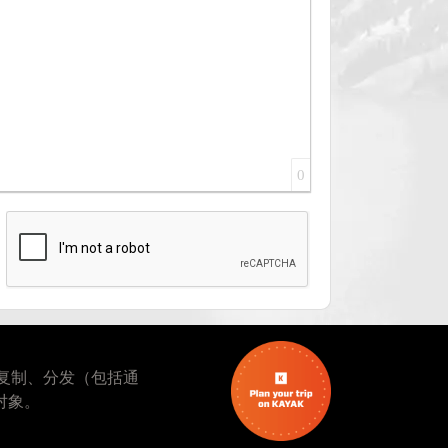
0
复制、分发（包括通
对象。