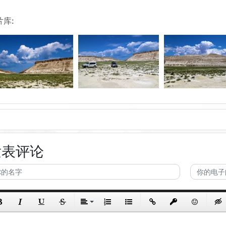
片库:
发表评论