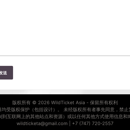
发送
版权所有 © 2026 WildTicket Asia - 保留所有权利
料均受版权保护（包括设计）。 未经版权所有者事先同意，禁止
制到互联网上的其他站点和资源）或以任何其他方式使用信息和
wildticketa@gmail.com
|
+7 (747) 720-2557