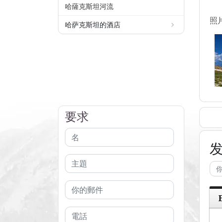
哈薩克斯坦河流
照
哈萨克斯坦的酒店
要求