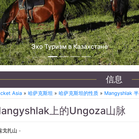
哈萨克斯坦吉
信息
icket Asia
»
哈萨克斯坦
»
哈萨克斯坦的性质
»
Mangyshlak
angyshlak上的Ungoza山脉
翁戈扎山
-