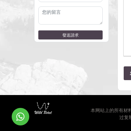
發送請求
本网站上的所有材
过复