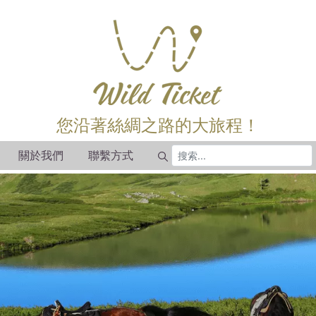
您沿著絲綢之路的大旅程！
關於我們
聯繫方式