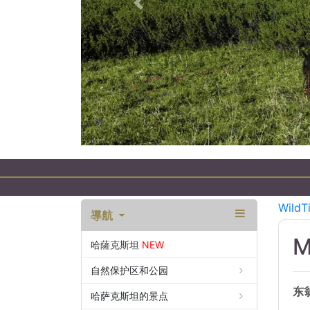
以前的
WildT
導航
M
哈薩克斯坦
NEW
自然保护区和公园
东
哈萨克斯坦的景点