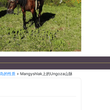
下一個
普车之旅
 半岛的性质
» Mangyshlak上的Ungoza山脉